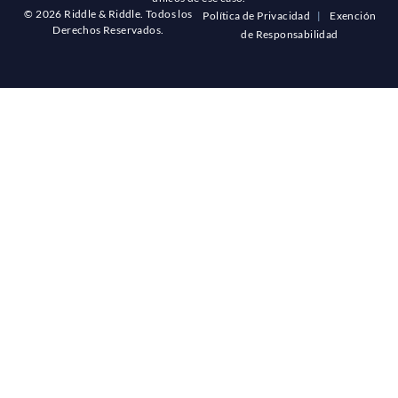
© 2026 Riddle & Riddle. Todos los
Política de Privacidad
|
Exención
Derechos Reservados.
de Responsabilidad