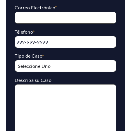
Correo Electrónico
*
Télefono
*
Tipo de Caso
*
Describa su Caso