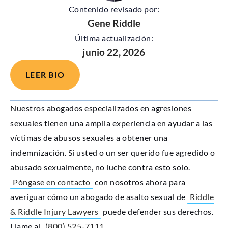
Contenido revisado por:
Gene Riddle
Última actualización:
junio 22, 2026
LEER BIO
Nuestros abogados especializados en agresiones
sexuales tienen una amplia experiencia en ayudar a las
víctimas de abusos sexuales a obtener una
indemnización. Si usted o un ser querido fue agredido o
abusado sexualmente, no luche contra esto solo.
Póngase en contacto
con nosotros ahora para
averiguar cómo un abogado de asalto sexual de
Riddle
& Riddle Injury Lawyers
puede defender sus derechos.
Llame al
(800) 525-7111