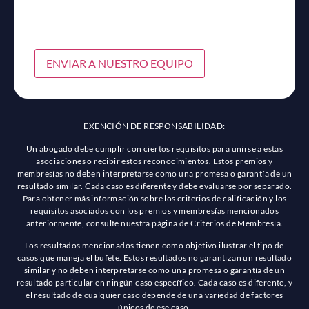
ENVIAR A NUESTRO EQUIPO
EXENCIÓN DE RESPONSABILIDAD:
Un abogado debe cumplir con ciertos requisitos para unirse a estas
asociaciones o recibir estos reconocimientos. Estos premios y
membresías no deben interpretarse como una promesa o garantía de un
resultado similar. Cada caso es diferente y debe evaluarse por separado.
Para obtener más información sobre los criterios de calificación y los
requisitos asociados con los premios y membresías mencionados
anteriormente, consulte nuestra página de Criterios de Membresía.
Los resultados mencionados tienen como objetivo ilustrar el tipo de
casos que maneja el bufete. Estos resultados no garantizan un resultado
similar y no deben interpretarse como una promesa o garantía de un
resultado particular en ningún caso específico. Cada caso es diferente, y
el resultado de cualquier caso depende de una variedad de factores
únicos de ese caso.