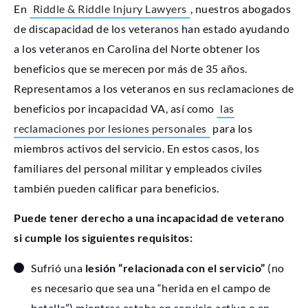
En
Riddle & Riddle Injury Lawyers
, nuestros abogados
de discapacidad de los veteranos han estado ayudando
a los veteranos en Carolina del Norte obtener los
beneficios que se merecen por más de 35 años.
Representamos a los veteranos en sus reclamaciones de
beneficios por incapacidad VA, así como
las
reclamaciones por lesiones personales
para los
miembros activos del servicio. En estos casos, los
familiares del personal militar y empleados civiles
también pueden calificar para beneficios.
Puede tener derecho a una incapacidad de veterano
si cumple los siguientes requisitos:
Sufrió una
lesión “relacionada con el servicio”
(no
es necesario que sea una “herida en el campo de
batalla”) mientras estaba en servicio activo o en