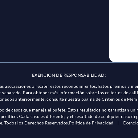
reCaptc
EXENCIÓN DE RESPONSABILIDAD:
tas asociaciones o recibir estos reconocimientos. Estos premios y 
or separado. Para obtener más información sobre los criterios de cali
nados anteriormente, consulte nuestra página de Criterios de Mem
ipo de casos que maneja el bufete. Estos resultados no garantizan un
pecífico. Cada caso es diferente, y el resultado de cualquier caso d
e. Todos los Derechos Reservados.
Política de Privacidad
|
Exenci