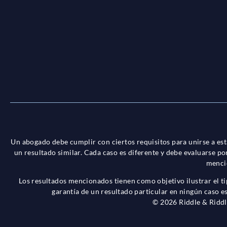
Un abogado debe cumplir con ciertos requisitos para unirse a es
un resultado similar. Cada caso es diferente y debe evaluarse p
mencio
Los resultados mencionados tienen como objetivo ilustrar el t
garantía de un resultado particular en ningún caso es
© 2026 Riddle & Riddl