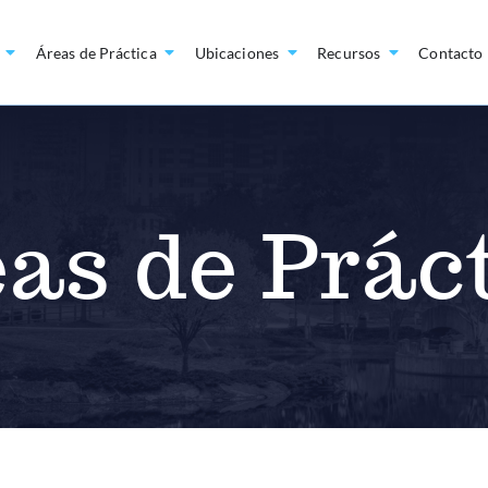
Áreas de Práctica
Ubicaciones
Recursos
Contacto
as de Prác