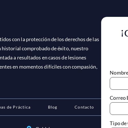
¡
dos con la protección de los derechos de las
n historial comprobado de éxito, nuestro
ntada a resultados en casos de lesiones
ientes en momentos difíciles con compasión,
Nombr
Correo 
eas de Práctica
Blog
Contacto
Tipo de