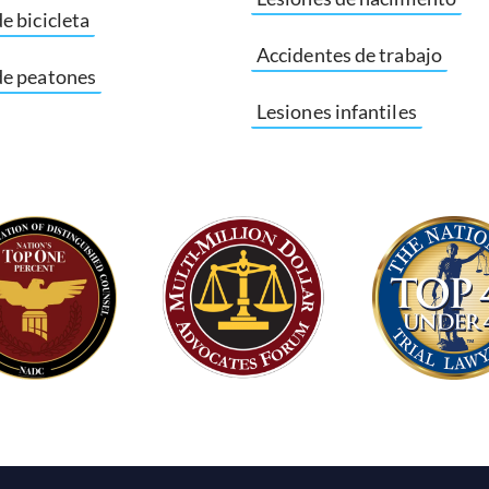
e bicicleta
Accidentes de trabajo
de peatones
Lesiones infantiles