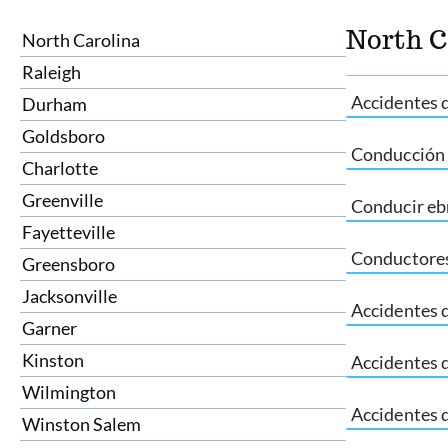
North C
North Carolina
Raleigh
Accidentes 
Durham
Goldsboro
Conducción 
Charlotte
Greenville
Conducir eb
Fayetteville
Conductores
Greensboro
Jacksonville
Accidentes 
Garner
Kinston
Accidentes 
Wilmington
Accidentes 
Winston Salem