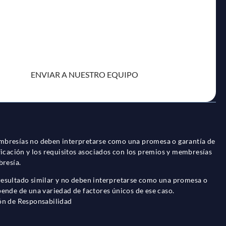
ha
membresías no deben interpretarse como una promesa o garantía de
ficación y los requisitos asociados con los premios y membresías
bresía.
 resultado similar y no deben interpretarse como una promesa o
epende de una variedad de factores únicos de ese caso.
ón de Responsabilidad