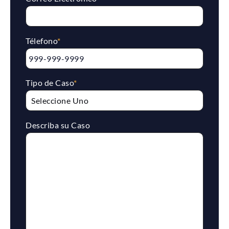
Télefono
*
Tipo de Caso
*
Describa su Caso