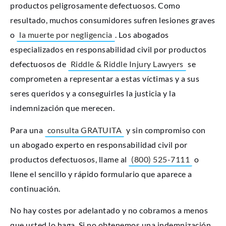
productos peligrosamente defectuosos. Como
resultado, muchos consumidores sufren lesiones graves
o
la muerte por negligencia
. Los abogados
especializados en responsabilidad civil por productos
defectuosos de
Riddle & Riddle Injury Lawyers
se
comprometen a representar a estas víctimas y a sus
seres queridos y a conseguirles la justicia y la
indemnización que merecen.
Para una
consulta GRATUITA
y sin compromiso con
un abogado experto en responsabilidad civil por
productos defectuosos, llame al
(800) 525-7111
o
llene el sencillo y rápido formulario que aparece a
continuación.
No hay costes por adelantado y no cobramos a menos
que usted lo haga. Si no obtenemos una indemnización