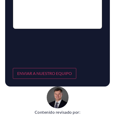
ENVIAR A NUESTRO EQUIPO
Contenido revisado por: