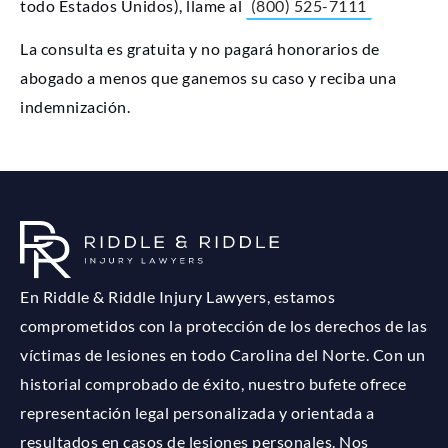
todo Estados Unidos), llame al
(800) 525-7111
La consulta es gratuita y no pagará honorarios de
abogado a menos que ganemos su caso y reciba una
indemnización.
En Riddle & Riddle Injury Lawyers, estamos
comprometidos con la protección de los derechos de las
víctimas de lesiones en todo Carolina del Norte. Con un
historial comprobado de éxito, nuestro bufete ofrece
representación legal personalizada y orientada a
resultados en casos de lesiones personales. Nos