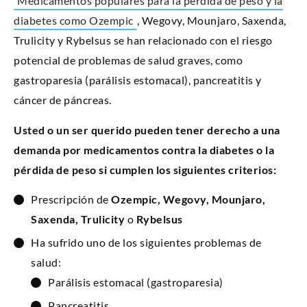
Medicamentos populares para la pérdida de peso y la
diabetes como Ozempic
, Wegovy, Mounjaro, Saxenda,
Trulicity y Rybelsus se han relacionado con el riesgo
potencial de problemas de salud graves, como
gastroparesia (parálisis estomacal), pancreatitis y
cáncer de páncreas.
Usted o un ser querido pueden tener derecho a una
demanda por medicamentos contra la diabetes o la
pérdida de peso si cumplen los siguientes criterios:
Prescripción de
Ozempic, Wegovy, Mounjaro,
Saxenda, Trulicity
o
Rybelsus
Ha sufrido uno de los siguientes problemas de
salud:
Parálisis estomacal (gastroparesia)
Pancreatitis