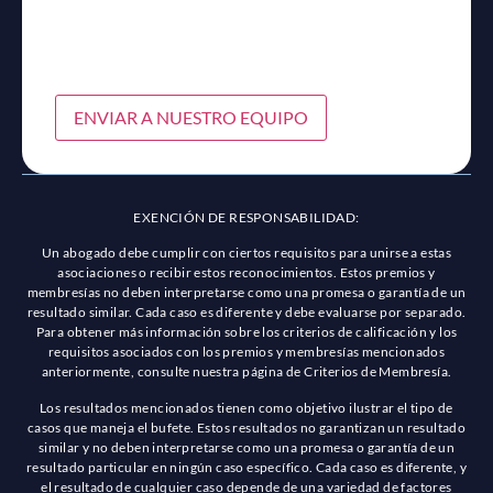
ENVIAR A NUESTRO EQUIPO
EXENCIÓN DE RESPONSABILIDAD:
Un abogado debe cumplir con ciertos requisitos para unirse a estas
asociaciones o recibir estos reconocimientos. Estos premios y
membresías no deben interpretarse como una promesa o garantía de un
resultado similar. Cada caso es diferente y debe evaluarse por separado.
Para obtener más información sobre los criterios de calificación y los
requisitos asociados con los premios y membresías mencionados
anteriormente, consulte nuestra página de Criterios de Membresía.
Los resultados mencionados tienen como objetivo ilustrar el tipo de
casos que maneja el bufete. Estos resultados no garantizan un resultado
similar y no deben interpretarse como una promesa o garantía de un
resultado particular en ningún caso específico. Cada caso es diferente, y
el resultado de cualquier caso depende de una variedad de factores