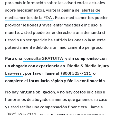
para más información sobre las advertencias actuales
sobre medicamentos, visite la página de
alertas de
medicamentos de la FDA
. Estos medicamentos pueden
provocar lesiones graves, enfermedades e incluso la
muerte. Usted puede tener derecho a una demanda si
usted o un ser querido ha sufrido lesiones o la muerte
potencialmente debido a un medicamento peligroso.
Para una
consulta GRATUITA
y sin compromiso con
un abogado con experiencia en
Riddle & Riddle Injury
Lawyers
, por favor llame al
(800) 525-7111
o
complete el formulario rápido y fácil a continuación.
No hay ninguna obligación, y no hay costos iniciales u
honorarios de abogados a menos que ganemos su caso
y usted reciba una compensación financiera. Llame a
(800) 525-7111
hoy y revisemos su caso y veamos si