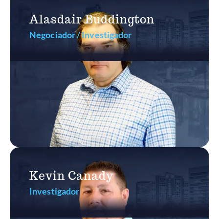
Alasdair Buddington
Negociador / Investigador
Kevin Canady
Investigador