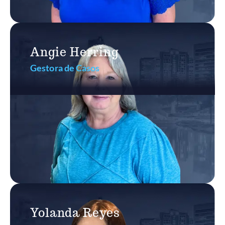
Angie Herring
Gestora de Casos
Yolanda Reyes