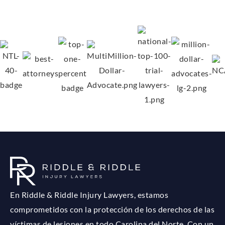
En Riddle & Riddle Injury Lawyers, estamos
comprometidos con la protección de los derechos de las
víctimas de lesiones en todo Carolina del Norte. Con un