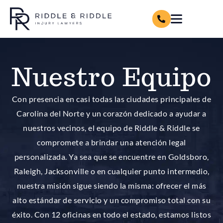
Nuestro Equipo
Con presencia en casi todas las ciudades principales de
Carolina del Norte y un corazón dedicado a ayudar a
nuestros vecinos, el equipo de Riddle & Riddle se
compromete a brindar una atención legal
personalizada. Ya sea que se encuentre en Goldsboro,
Raleigh, Jacksonville o en cualquier punto intermedio,
nuestra misión sigue siendo la misma: ofrecer el más
alto estándar de servicio y un compromiso total con su
éxito. Con 12 oficinas en todo el estado, estamos listos