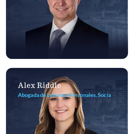
Alex Riddle
Abogada de Lesiones Personales, Socia