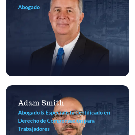
Abogado
Adam Smith
Abogado & Especialista Certificado en
Derecho de Compensación para
Trabajadores