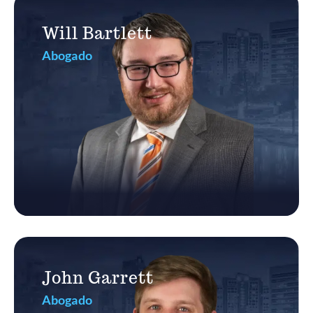
Will Bartlett
Abogado
John Garrett
Abogado