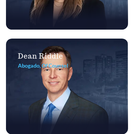
Dean Riddle
Abogado, Of Counsel