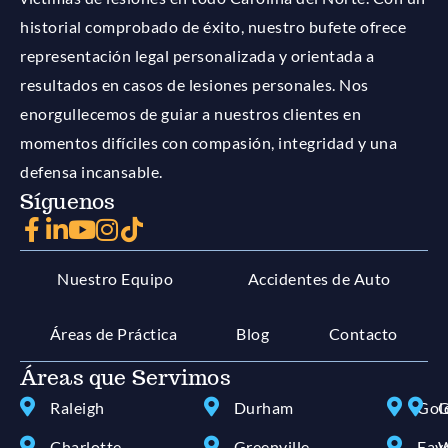
historial comprobado de éxito, nuestro bufete ofrece
representación legal personalizada y orientada a
resultados en casos de lesiones personales. Nos
enorgullecemos de guiar a nuestros clientes en
momentos difíciles con compasión, integridad y una
defensa incansable.
Síguenos
Nuestro Equipo
Accidentes de Auto
Áreas de Práctica
Blog
Contacto
Áreas que Servimos
Raleigh
Durham
Gol
G
Charlotte
Greenville
Faye
W