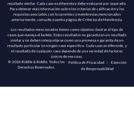
resultado similar. Cada caso es diferente y debe evaluarse por separado.
Para obtener más información sobre los criterios de calificación y los
requisitos asociados con los premios y membresías mencionados
anteriormente, consulte nuestra página de Criterios de Membresía.
Los resultados mencionados tienen como objetivo ilustrar el tipo de
casos que maneja el bufete. Estos resultados no garantizan un resultado
similar y no deben interpretarse como una promesa o garantía de un
resultado particular en ningún caso específico. Cada caso es diferente, y
el resultado de cualquier caso depende de una variedad de factores
únicos de ese caso.
© 2026 Riddle & Riddle. Todos los
Política de Privacidad
|
Exención
Derechos Reservados.
de Responsabilidad