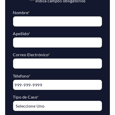
"
*
" indica campos obligatorios
Nombre
*
Apellido
*
Correo Electrónico
*
Télefono
*
Tipo de Caso
*