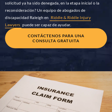
solicitud ya ha sido denegada, en la etapa inicial o la
reconsideración? Un equipo de abogados de
discapacidad Raleigh en
Riddle & Riddle Injury
Lawyers
puede ser capaz de ayudar.
CONTÁCTENOS PARA UNA
CONSULTA GRATUITA