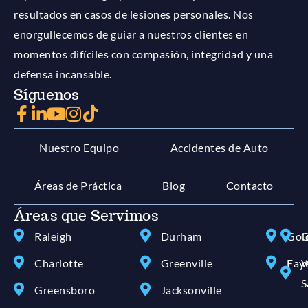
resultados en casos de lesiones personales. Nos
enorgullecemos de guiar a nuestros clientes en
momentos difíciles con compasión, integridad y una
defensa incansable.
Síguenos
Nuestro Equipo
Accidentes de Auto
Áreas de Práctica
Blog
Contacto
Áreas que Servimos
Raleigh
Durham
Gol
G
Charlotte
Greenville
Faye
W
S
Greensboro
Jacksonville