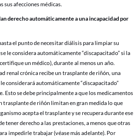
s sus afecciones médicas.
 dan derecho automáticamente a una incapacidad por
asta el punto de necesitar diálisis para limpiar su
 se le considera automáticamente “discapacitado” si la
n certifique un médico), durante al menos un año.
d renal crónica recibe un trasplante de riñón, una
se le considerará automáticamente “discapacitado”
te. Esto se debe principalmente a que los medicamentos
 trasplante de riñón limitan en gran medida lo que
rganismo acepta el trasplante y se recupera durante ese
 de tener derecho a las prestaciones, a menos que otras
ra impedirle trabajar (véase más adelante). Por