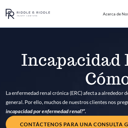
Acerca de No
Incapacidad 
Cómo 
La enfermedad renal crónica (ERC) afecta a alrededor d
general. Por ello, muchos de nuestros clientes nos pre
incapacidad por enfermedad renal?”.
CONTÁCTENOS PARA UNA CONSULTA 