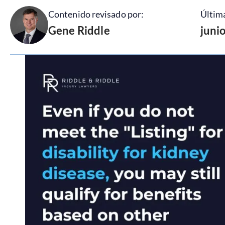
Contenido revisado por:
Última
Gene Riddle
juni