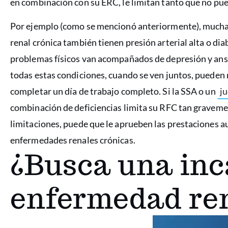
en combinación con su ERC, le limitan tanto que no pue
Por ejemplo (como se mencionó anteriormente), muchas
renal crónica también tienen presión arterial alta o d
problemas físicos van acompañados de depresión y ansie
todas estas condiciones, cuando se ven juntos, pueden 
completar un día de trabajo completo. Si la SSA o un
ju
combinación de deficiencias limita su RFC tan graveme
limitaciones, puede que le aprueben las prestaciones au
enfermedades renales crónicas.
¿Busca una inc
enfermedad re