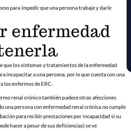
omo para impedir que una persona trabaje y darle
or enfermedad
tenerla
ce que los síntomas y tratamientos de la enfermedad
ra incapacitar a una persona, por lo que cuenta con una
ra los enfermos de ERC.
nfermo renal crónico también padece otras afecciones
do una persona con enfermedad renal crónica no cumple
robación para recibir prestaciones por incapacidad si su
uede hacer a pesar de sus deficiencias) se ve