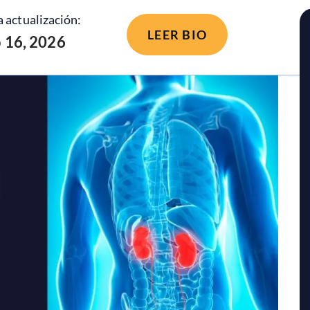
 actualización:
LEER BIO
o 16, 2026