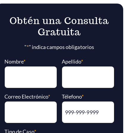
Obtén una Consulta
Gratuita
"
*
" indica campos obligatorios
Nombre
*
Apellido
*
Correo Electrónico
*
Télefono
*
Tipo de Caso
*