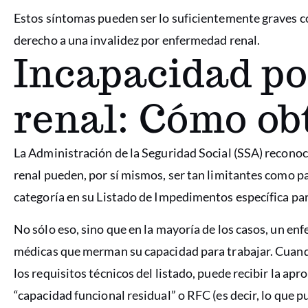
Estos síntomas pueden ser lo suficientemente graves c
derecho a una invalidez por enfermedad renal.
Incapacidad p
renal: Cómo ob
La Administración de la Seguridad Social (SSA) recono
renal pueden, por sí mismos, ser tan limitantes como pa
categoría en su Listado de Impedimentos específica pa
No sólo eso, sino que en la mayoría de los casos, un e
médicas que merman su capacidad para trabajar. Cuan
los requisitos técnicos del listado, puede recibir la ap
“capacidad funcional residual” o RFC (es decir, lo que p