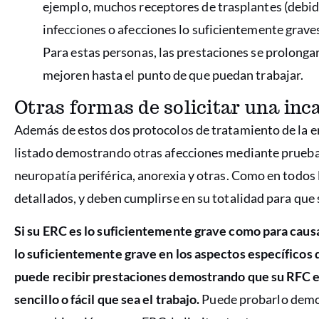
ejemplo, muchos receptores de trasplantes (debid
infecciones o afecciones lo suficientemente grav
Para estas personas, las prestaciones se prolong
mejoren hasta el punto de que puedan trabajar.
Otras formas de solicitar una in
Además de estos dos protocolos de tratamiento de la e
listado demostrando otras afecciones mediante prueba
neuropatía periférica, anorexia y otras. Como en todos l
detallados, y deben cumplirse en su totalidad para que s
Si su ERC es lo suficientemente grave como para causa
lo suficientemente grave en los aspectos específicos q
puede recibir prestaciones demostrando que su RFC es
sencillo o fácil que sea el trabajo.
Puede probarlo demos