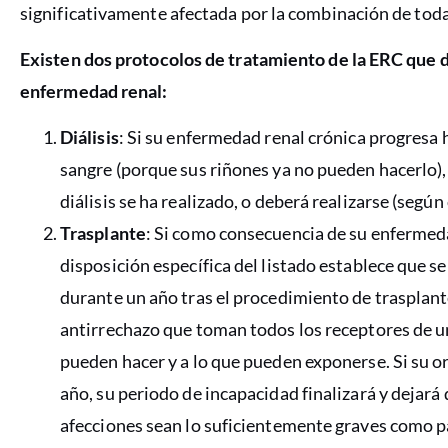
significativamente afectada por la combinación de toda
Existen dos protocolos de tratamiento de la ERC que
enfermedad renal:
Diálisis
: Si su enfermedad renal crónica progresa h
sangre (porque sus riñones ya no pueden hacerlo),
diálisis se ha realizado, o deberá realizarse (segú
Trasplante
: Si como consecuencia de su enfermeda
disposición específica del listado establece que 
durante un año tras el procedimiento de trasplan
antirrechazo que toman todos los receptores de un
pueden hacer y a lo que pueden exponerse. Si su o
año, su periodo de incapacidad finalizará y dejará
afecciones sean lo suficientemente graves como pa