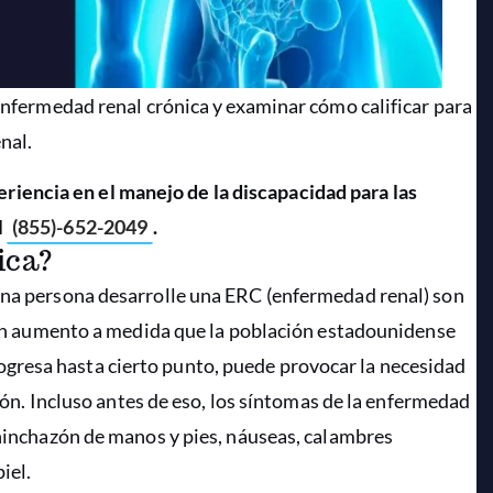
 enfermedad renal crónica y examinar cómo calificar para
nal.
iencia en el manejo de la discapacidad para las
l
(855)-652-2049
.
ica?
 una persona desarrolle una ERC (enfermedad renal) son
os en aumento a medida que la población estadounidense
gresa hasta cierto punto, puede provocar la necesidad
iñón. Incluso antes de eso, los síntomas de la enfermedad
 hinchazón de manos y pies, náuseas, calambres
iel.