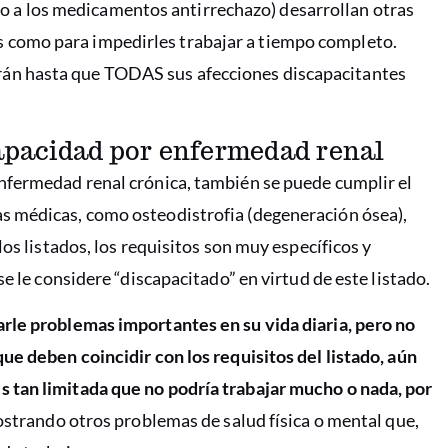
o a los medicamentos antirrechazo) desarrollan otras
es como para impedirles trabajar a tiempo completo.
arán hasta que TODAS sus afecciones discapacitantes
capacidad por enfermedad renal
nfermedad renal crónica, también se puede cumplir el
s médicas, como osteodistrofia (degeneración ósea),
os listados, los requisitos son muy específicos y
e le considere “discapacitado” en virtud de este listado.
rle problemas importantes en su vida diaria, pero no
ue deben coincidir con los requisitos del listado, aún
 tan limitada que no podría trabajar mucho o nada, por
trando otros problemas de salud física o mental que,