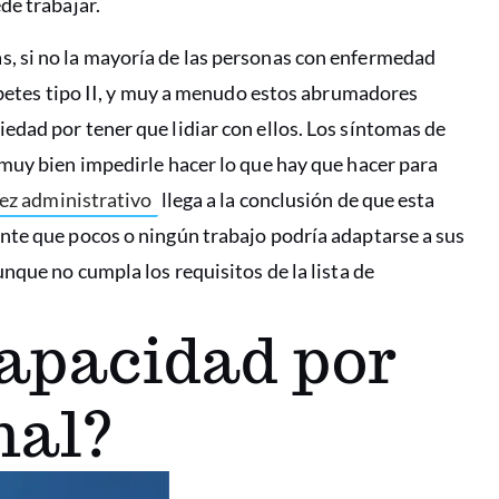
de trabajar.
, si no la mayoría de las personas con enfermedad
iabetes tipo II, y muy a menudo estos abrumadores
dad por tener que lidiar con ellos. Los síntomas de
muy bien impedirle hacer lo que hay que hacer para
ez administrativo
llega a la conclusión de que esta
nte que pocos o ningún trabajo podría adaptarse a sus
nque no cumpla los requisitos de la lista de
apacidad por
nal?