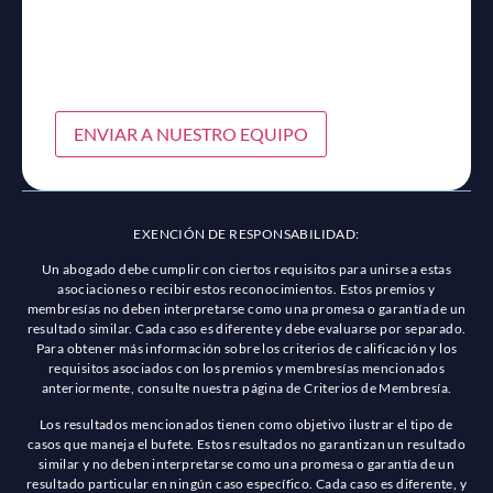
ENVIAR A NUESTRO EQUIPO
EXENCIÓN DE RESPONSABILIDAD:
Un abogado debe cumplir con ciertos requisitos para unirse a estas
asociaciones o recibir estos reconocimientos. Estos premios y
membresías no deben interpretarse como una promesa o garantía de un
resultado similar. Cada caso es diferente y debe evaluarse por separado.
Para obtener más información sobre los criterios de calificación y los
requisitos asociados con los premios y membresías mencionados
anteriormente, consulte nuestra página de Criterios de Membresía.
Los resultados mencionados tienen como objetivo ilustrar el tipo de
casos que maneja el bufete. Estos resultados no garantizan un resultado
similar y no deben interpretarse como una promesa o garantía de un
resultado particular en ningún caso específico. Cada caso es diferente, y