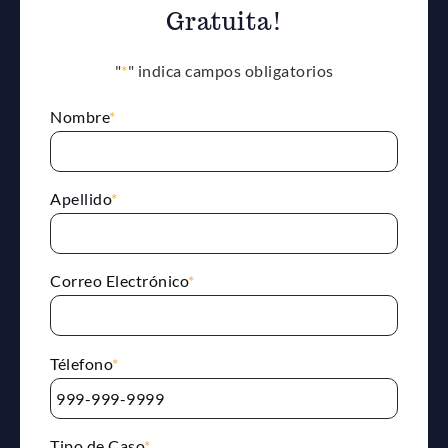
Gratuita!
"
*
" indica campos obligatorios
Nombre
*
Apellido
*
Correo Electrónico
*
Télefono
*
Tipo de Caso
*